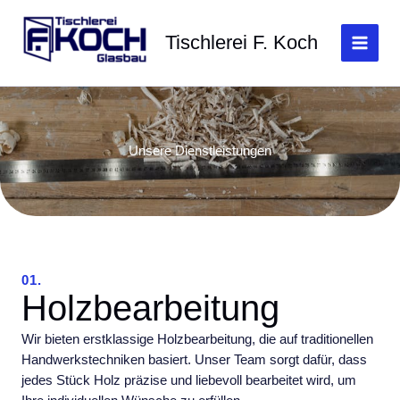
Zum
Inhalt
Tischlerei F. Koch
springen
Unsere Dienstleistungen
01.
Holzbearbeitung
Wir bieten erstklassige Holzbearbeitung, die auf traditionellen
Handwerkstechniken basiert. Unser Team sorgt dafür, dass
jedes Stück Holz präzise und liebevoll bearbeitet wird, um