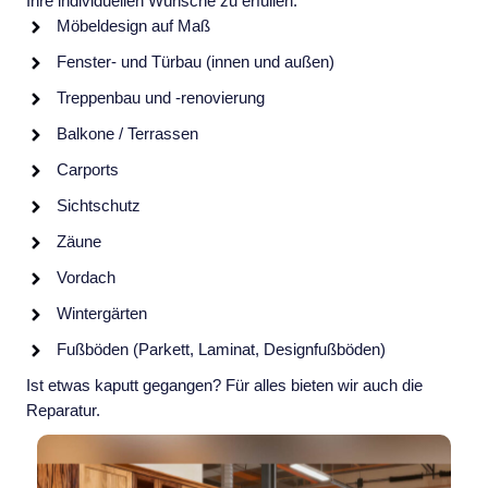
Ihre individuellen Wünsche zu erfüllen.
Möbeldesign auf Maß
Fenster- und Türbau (innen und außen)
Treppenbau und -renovierung
Balkone / Terrassen
Carports
Sichtschutz
Zäune
Vordach
Wintergärten
Fußböden (Parkett, Laminat, Designfußböden)
Ist etwas kaputt gegangen? Für alles bieten wir auch die
Reparatur.