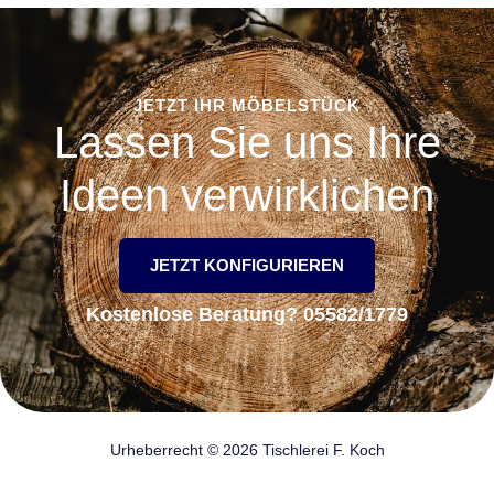
JETZT IHR MÖBELSTÜCK
Lassen Sie uns Ihre
Ideen verwirklichen
JETZT KONFIGURIEREN
Kostenlose Beratung? 05582/1779
Urheberrecht © 2026 Tischlerei F. Koch