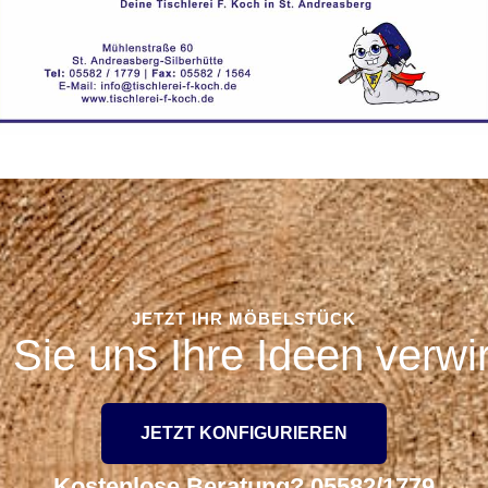
JETZT IHR MÖBELSTÜCK
Sie uns Ihre Ideen verwi
JETZT KONFIGURIEREN
Kostenlose Beratung? 05582/1779