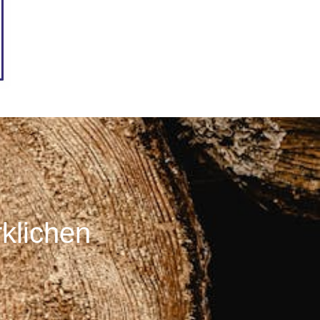
rklichen