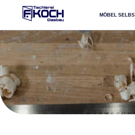
Zum
Inhalt
MÖBEL SELBS
springen