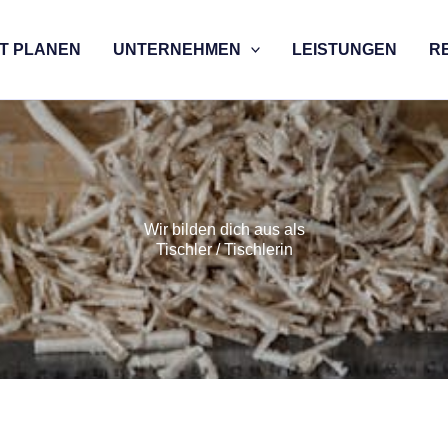
T PLANEN
UNTERNEHMEN
LEISTUNGEN
R
Wir bilden dich aus als
Tischler / Tischlerin